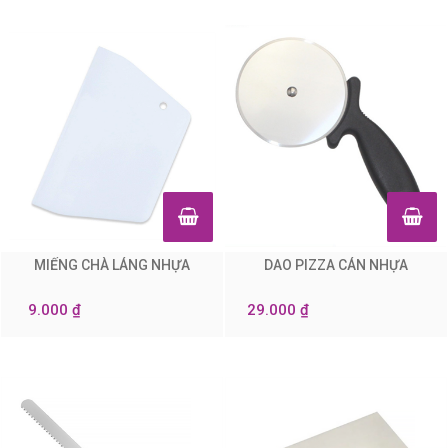
MIẾNG CHÀ LÁNG NHỰA
DAO PIZZA CÁN NHỰA
0
0
9.000 ₫
29.000 ₫