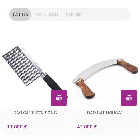
TẤT CẢ
ĐANG BÁN
TẠM HẾT
DAO CẮT LƯỢN SÓNG
DAO CẮT NOUGAT
0
0
11.000 ₫
43.000 ₫