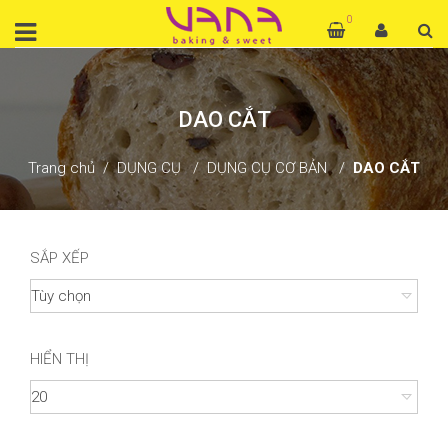
0
DAO CẮT
Trang chủ
DỤNG CỤ
DỤNG CỤ CƠ BẢN
DAO CẮT
SẮP XẾP
HIỂN THỊ