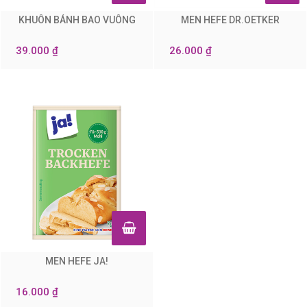
KHUÔN BÁNH BAO VUÔNG
MEN HEFE DR.OETKER
0
0
39.000 ₫
26.000 ₫
MEN HEFE JA!
0
16.000 ₫