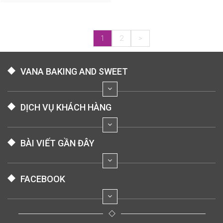
1
2
>
VANA BAKING AND SWEET
DỊCH VỤ KHÁCH HÀNG
BÀI VIẾT GẦN ĐÂY
FACEBOOK