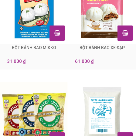
BỘT BÁNH BAO MIKKO
BỘT BÁNH BAO XE ĐẠP
0
0
31.000 ₫
61.000 ₫