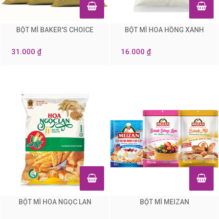
BỘT MÌ BAKER'S CHOICE
BỘT MÌ HOA HỒNG XANH
0
0
31.000 ₫
16.000 ₫
BỘT MÌ HOA NGỌC LAN
BỘT MÌ MEIZAN
0
0