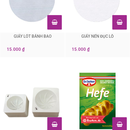
GIẤY LÓT BÁNH BAO
GIẤY NẾN ĐỤC LỖ
0
0
15.000 ₫
15.000 ₫