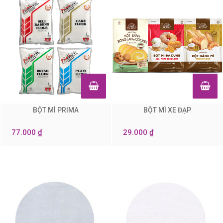
BỘT MÌ PRIMA
BỘT MÌ XE ĐẠP
0
0
77.000 ₫
29.000 ₫