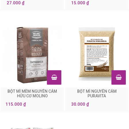
27.000 ₫
15.000 ₫
BỘT MÌ MỀM NGUYÊN CÁM
BỘT MÌ NGUYÊN CÁM
0
0
HỮU CƠ MOLINO
PURAVITA
115.000 ₫
30.000 ₫