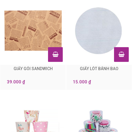
GIẤY GÓI SANDWICH
GIẤY LÓT BÁNH BAO
0
0
39.000 ₫
15.000 ₫