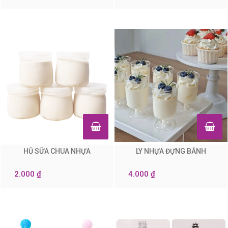
HŨ SỮA CHUA NHỰA
LY NHỰA ĐỰNG BÁNH
0
0
2.000 ₫
4.000 ₫