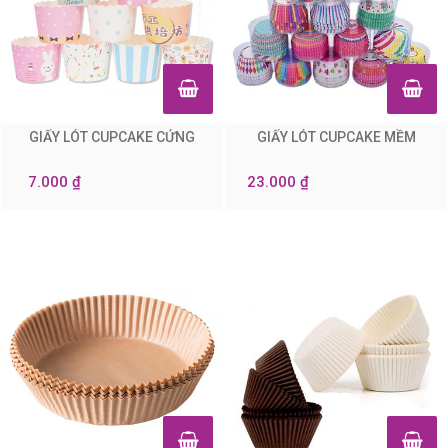
GIẤY LÓT CUPCAKE CỨNG
GIẤY LÓT CUPCAKE MỀM
0
0
7.000 ₫
23.000 ₫