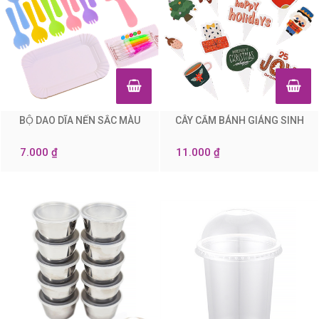
BỘ DAO DĨA NẾN SẮC MÀU
CÂY CẮM BÁNH GIÁNG SINH
0
0
7.000 ₫
11.000 ₫