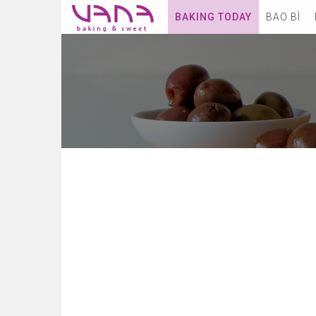
BAKING TODAY
BAO BÌ