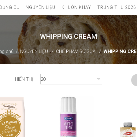
DỤNG CỤ
NGUYÊN LIỆU
KHUÔN KHAY
TRUNG THU 2026
WHIPPING CREAM
ng chủ
NGUYÊN LIỆU
CHẾ PHẨM BƠ SỮA
WHIPPING CR
HIỂN THỊ