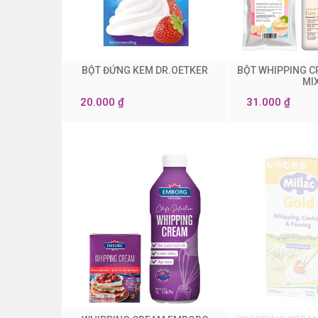
BỘT ĐỨNG KEM DR.OETKER
BỘT WHIPPING 
0
0
MI
20.000 ₫
31.000 ₫