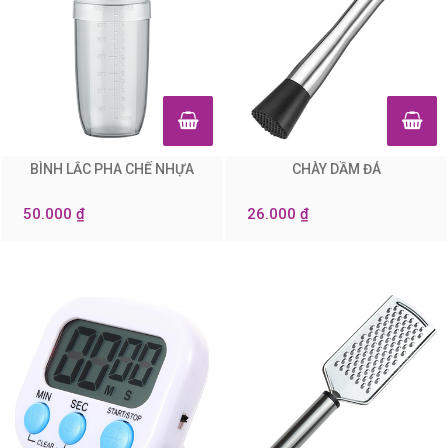
BÌNH LẮC PHA CHẾ NHỰA
CHÀY DẦM ĐÁ
0
0
50.000 ₫
26.000 ₫