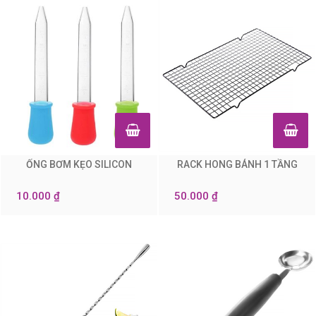
ỐNG BƠM KẸO SILICON
RACK HONG BÁNH 1 TẦNG
0
0
10.000 ₫
50.000 ₫