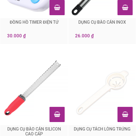
ĐỒNG HỒ TIMER ĐIỆN TỬ
DỤNG CỤ BÀO CÁN INOX
0
0
30.000 ₫
26.000 ₫
DỤNG CỤ BÀO CÁN SILICON
DỤNG CỤ TÁCH LÒNG TRỨNG
0
0
CAO CẤP