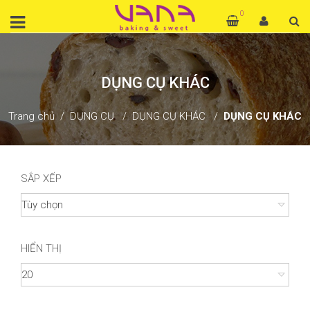
0
DỤNG CỤ KHÁC
Trang chủ
DỤNG CỤ
DỤNG CỤ KHÁC
DỤNG CỤ KHÁC
SẮP XẾP
HIỂN THỊ