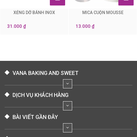
XẺNG DỠ BÁNH INOX
MICA CUỘN MOUSSE
0
0
31.000 ₫
13.000 ₫
VANA BAKING AND SWEET
DỊCH VỤ KHÁCH HÀNG
BÀI VIẾT GẦN ĐÂY