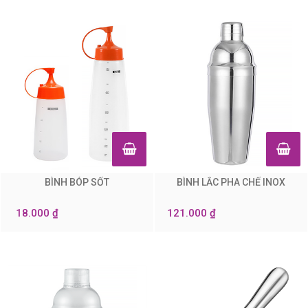
BÌNH BÓP SỐT
BÌNH LẮC PHA CHẾ INOX
0
0
18.000 ₫
121.000 ₫