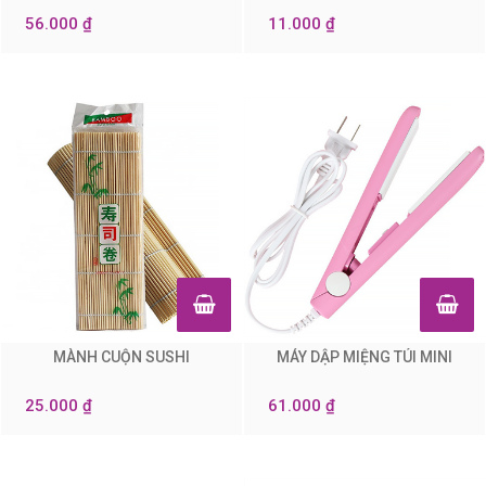
56.000 ₫
11.000 ₫
MÀNH CUỘN SUSHI
MÁY DẬP MIỆNG TÚI MINI
0
0
25.000 ₫
61.000 ₫