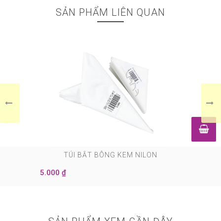
SẢN PHẨM LIÊN QUAN
0
TÚI BẮT BÔNG KEM NILON
5.000 ₫