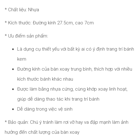
* Chất liệu: Nhựa
* Kích thước: Đường kính 27.5cm, cao 7cm
* Ưu điểm sản phẩm:
Là dụng cụ thiết yếu với bất kỳ ai có ý định trang trí bánh
kem
Đường kính của bàn xoay trung bình, thích hợp với nhiều
kích thước bánh khác nhau
Được làm bằng nhựa cứng, cùng khớp xoay linh hoạt,
giúp dễ dàng thao tác khi trang trí bánh
Dễ dàng trong việc vệ sinh
* Bảo quản: Chú ý tránh làm rơi vỡ hay va đập mạnh làm ảnh
hưởng đến chất lượng của bàn xoay