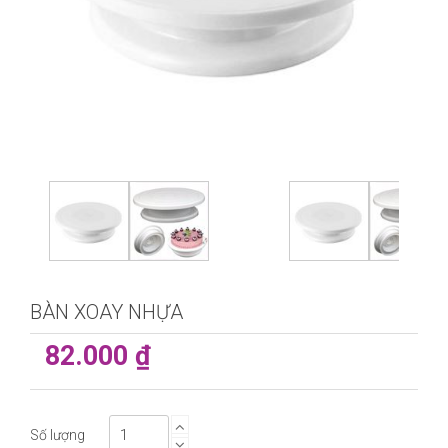
BÀN XOAY NHỰA
82.000 ₫
Số lượng