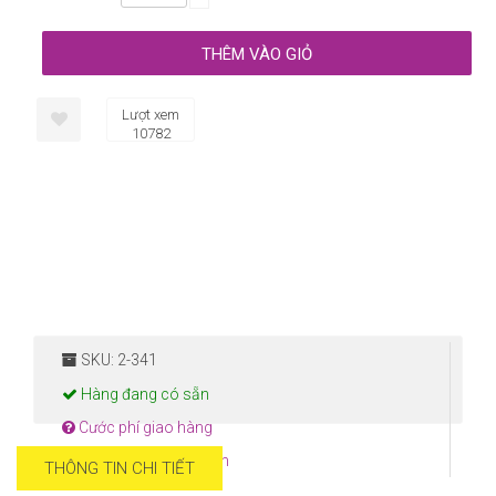
Lượt xem
10782
SKU: 2-341
Hàng đang có sẵn
Cước phí giao hàng
Hướng dẫn thanh toán
THÔNG TIN CHI TIẾT