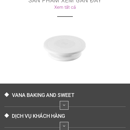
SẢN PHẨM XEM GẦN ĐÂY
Xem tất cả
VANA BAKING AND SWEET
DỊCH VỤ KHÁCH HÀNG