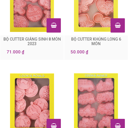
BỘ CUTTER GIÁNG SINH 8 MÓN
BỘ CUTTER KHỦNG LONG 6
0
0
2023
MÓN
71.000 ₫
50.000 ₫