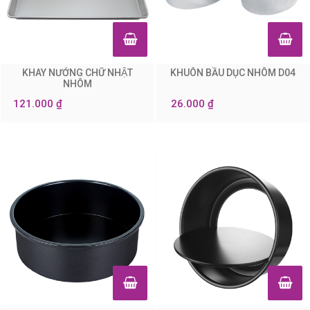
KHAY NƯỚNG CHỮ NHẬT
KHUÔN BẦU DỤC NHÔM D04
0
0
NHÔM
121.000 ₫
26.000 ₫