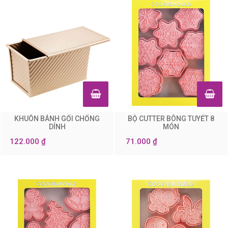
KHUÔN BÁNH GỐI CHỐNG
BỘ CUTTER BÔNG TUYẾT 8
0
0
DÍNH
MÓN
122.000 ₫
71.000 ₫