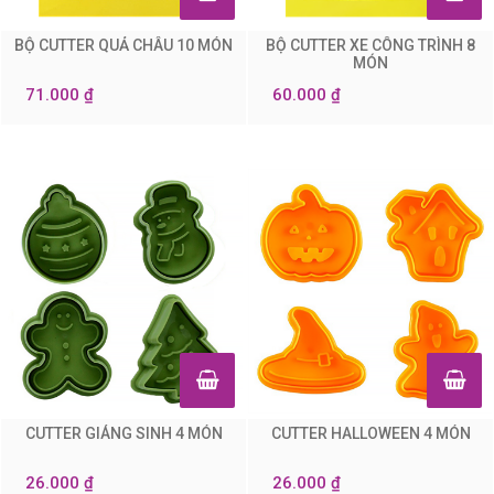
BỘ CUTTER QUẢ CHÂU 10 MÓN
BỘ CUTTER XE CÔNG TRÌNH 8
0
0
MÓN
71.000 ₫
60.000 ₫
CUTTER GIÁNG SINH 4 MÓN
CUTTER HALLOWEEN 4 MÓN
0
0
26.000 ₫
26.000 ₫