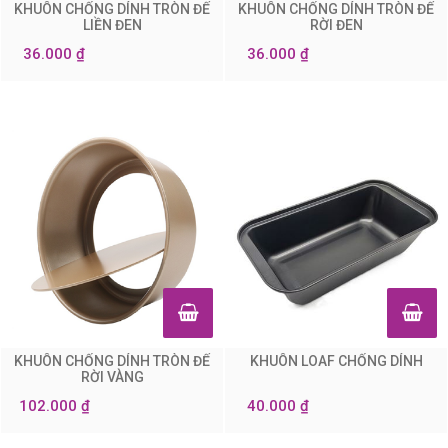
KHUÔN CHỐNG DÍNH TRÒN ĐẾ
KHUÔN CHỐNG DÍNH TRÒN ĐẾ
0
0
LIỀN ĐEN
RỜI ĐEN
36.000 ₫
36.000 ₫
KHUÔN CHỐNG DÍNH TRÒN ĐẾ
KHUÔN LOAF CHỐNG DÍNH
0
0
RỜI VÀNG
102.000 ₫
40.000 ₫