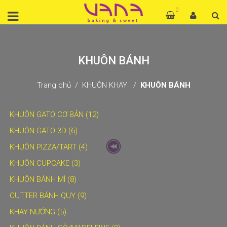
0
KHUÔN BÁNH
Trang chủ
KHUÔN KHAY
KHUÔN BÁNH
KHUÔN GATO CƠ BẢN (12)
KHUÔN GATO 3D (6)
KHUÔN PIZZA/TART (4)
KHUÔN CUPCAKE (3)
KHUÔN BÁNH MÌ (8)
CUTTER BÁNH QUY (9)
KHAY NƯỚNG (5)