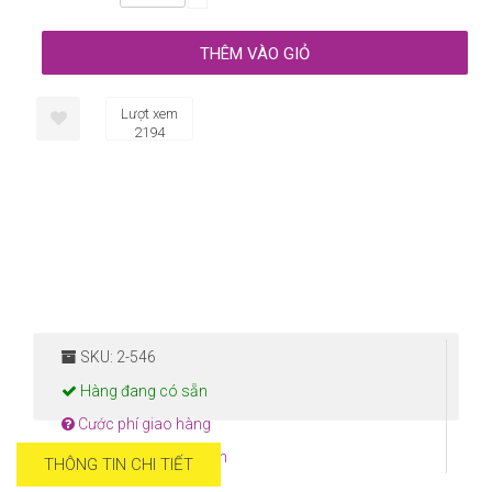
Lượt xem
2194
SKU: 2-546
Hàng đang có sẵn
Cước phí giao hàng
Hướng dẫn thanh toán
THÔNG TIN CHI TIẾT