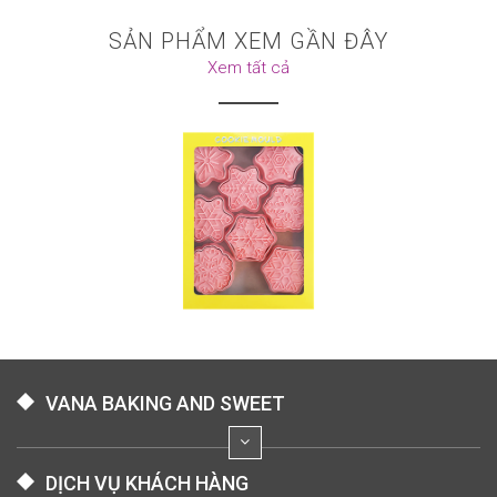
SẢN PHẨM XEM GẦN ĐÂY
Xem tất cả
VANA BAKING AND SWEET
DỊCH VỤ KHÁCH HÀNG