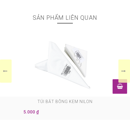
SẢN PHẨM LIÊN QUAN
0
TÚI BẮT BÔNG KEM NILON
5.000 ₫