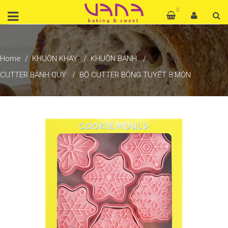
0
Home
KHUÔN KHAY
KHUÔN BÁNH
CUTTER BÁNH QUY
BỘ CUTTER BÔNG TUYẾT 8 MÓN