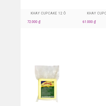
0
0
KHAY CUPCAKE 12 Ô
KHAY CUPC
72.000 ₫
61.000 ₫