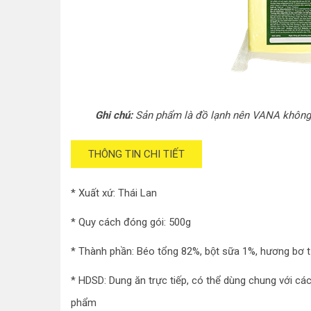
Ghi chú:
Sản phẩm là đồ lạnh nên VANA không n
THÔNG TIN CHI TIẾT
* Xuất xứ: Thái Lan
* Quy cách đóng gói: 500g
* Thành phần: Béo tổng 82%, bột sữa 1%, hương bơ tự
* HDSD: Dung ăn trực tiếp, có thể dùng chung với c
phẩm