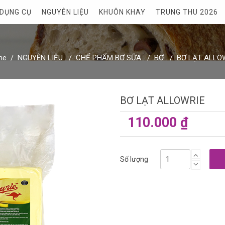
DỤNG CỤ
NGUYÊN LIỆU
KHUÔN KHAY
TRUNG THU 2026
me
NGUYÊN LIỆU
CHẾ PHẨM BƠ SỮA
BƠ
BƠ LẠT ALLO
BƠ LẠT ALLOWRIE
110.000 ₫
Số lượng