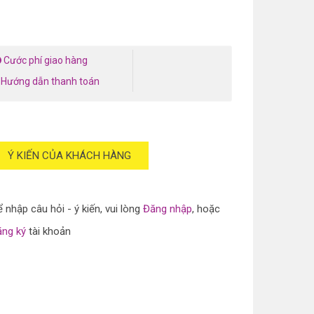
Cước phí giao hàng
Hướng dẫn thanh toán
Ý KIẾN CỦA KHÁCH HÀNG
 nhập câu hỏi - ý kiến, vui lòng
Đăng nhập
, hoặc
ăng ký
tài khoản