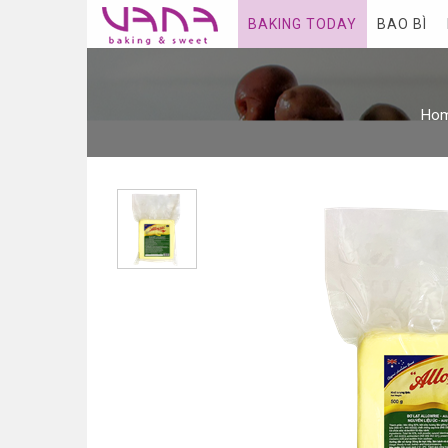
BAKING TODAY
BAO BÌ
Ho