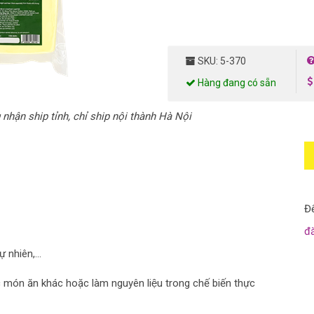
SKU: 5-370
Hàng đang có sẵn
hận ship tỉnh, chỉ ship nội thành Hà Nội
Để
đ
 nhiên,...
ác món ăn khác hoặc làm nguyên liệu trong chế biến thực