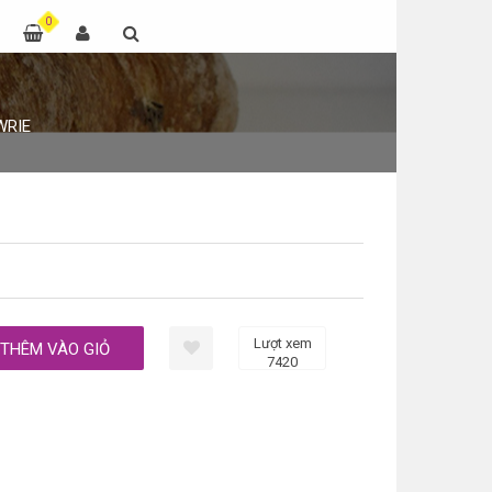
0
WRIE
Lượt xem
7420