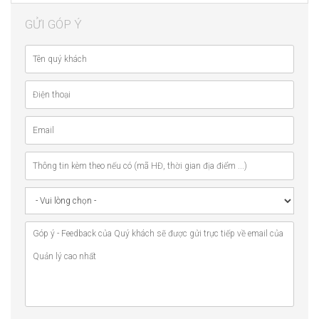
GỬI GÓP Ý