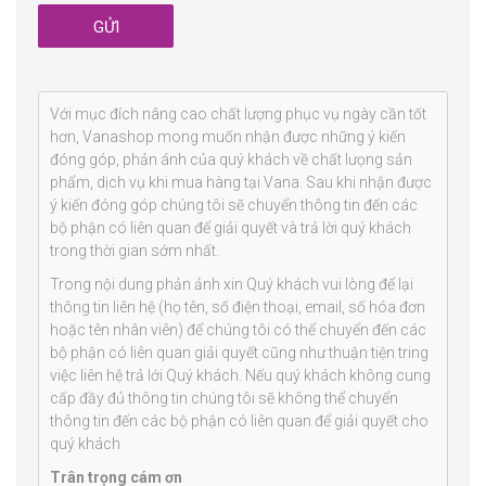
Với mục đích nâng cao chất lượng phục vụ ngày cần tốt
hơn, Vanashop mong muốn nhận được những ý kiến
đóng góp, phản ánh của quý khách về chất lưọng sản
phẩm, dịch vụ khi mua hàng tại Vana. Sau khi nhận được
ý kiến đóng góp chúng tôi sẽ chuyển thông tin đến các
bộ phận có liên quan để giải quyết và trả lời quý khách
trong thời gian sớm nhất.
Trong nội dung phản ảnh xin Quý khách vui lòng để lại
thông tin liên hệ (họ tên, số điện thoại, email, số hóa đơn
hoặc tên nhân viên) để chúng tôi có thể chuyển đến các
bộ phận có liên quan giải quyết cũng như thuận tiện tring
việc liên hệ trả lới Quý khách. Nếu quý khách không cung
cấp đầy đủ thông tin chúng tôi sẽ không thể chuyển
thông tin đến các bộ phận có liên quan để giải quyết cho
quý khách
Trân trọng cám ơn