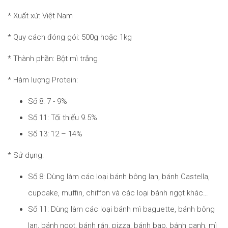
* Xuất xứ: Việt Nam
* Quy cách đóng gói: 500g hoặc 1kg
* Thành phần: Bột mì trắng
* Hàm lượng Protein:
Số 8: 7 - 9%
Số 11: Tối thiểu 9.5%
Số 13: 12 – 14%
* Sử dụng:
Số 8: Dùng làm các loại bánh bông lan, bánh Castella,
cupcake, muffin, chiffon và các loại bánh ngọt khác…
Số 11: Dùng làm các loại bánh mì baguette, bánh bông
lan, bánh ngọt, bánh rán, pizza, bánh bao, bánh canh, mì