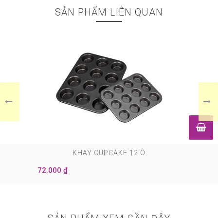
SẢN PHẨM LIÊN QUAN
0
KHAY CUPCAKE 12 Ô
72.000 ₫