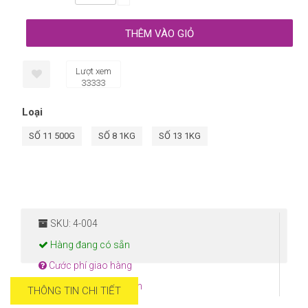
Lượt xem
33333
Loại
SỐ 11 500G
SỐ 8 1KG
SỐ 13 1KG
SKU: 4-004
Hàng đang có sẵn
Cước phí giao hàng
Hướng dẫn thanh toán
THÔNG TIN CHI TIẾT