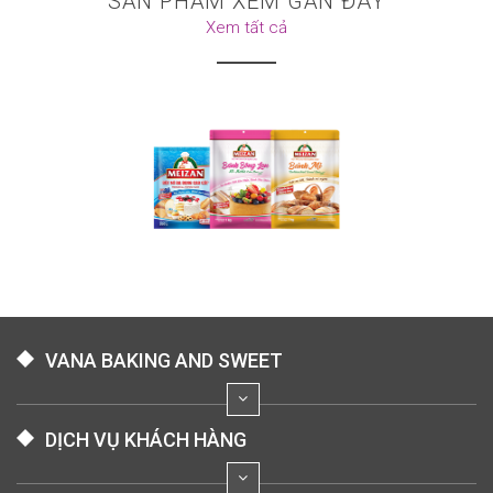
SẢN PHẨM XEM GẦN ĐÂY
Xem tất cả
VANA BAKING AND SWEET
DỊCH VỤ KHÁCH HÀNG