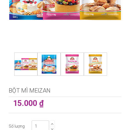
BỘT MÌ MEIZAN
15.000 ₫
Số lượng