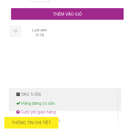
Lượt xem
5118
SKU: 5-356
Hàng đang có sẵn
Cước phí giao hàng
Hướng dẫn thanh toán
THÔNG TIN CHI TIẾT