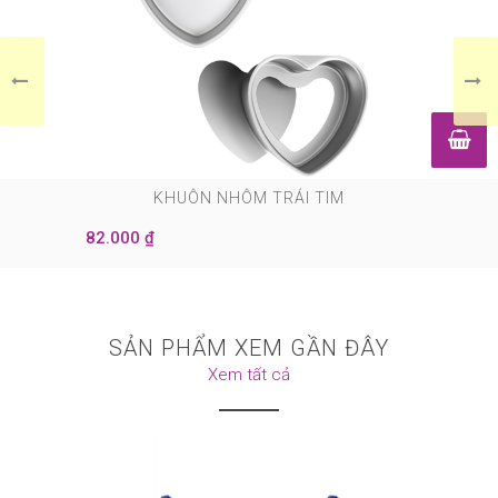
0
KHUÔN NHÔM TRÁI TIM
82.000 ₫
SẢN PHẨM XEM GẦN ĐÂY
Xem tất cả