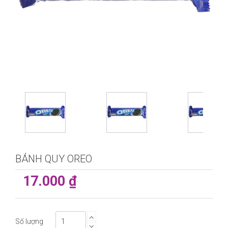
BÁNH QUY OREO
17.000 ₫
Số lượng