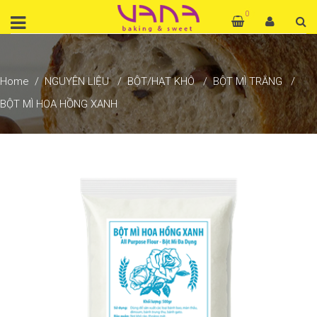
0
Home
NGUYÊN LIỆU
BỘT/HẠT KHÔ
BỘT MÌ TRẮNG
BỘT MÌ HOA HỒNG XANH