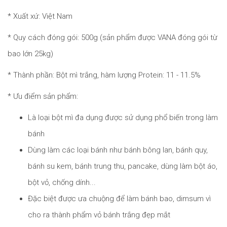
* Xuất xứ: Việt Nam
* Quy cách đóng gói: 500g (sản phẩm được VANA đóng gói từ
bao lớn 25kg)
* Thành phần: Bột mì trắng, hàm lượng Protein: 11 - 11.5%
* Ưu điểm sản phẩm:
Là loại bột mì đa dụng được sử dụng phổ biến trong làm
bánh
Dùng làm các loại bánh như bánh bông lan, bánh quy,
bánh su kem, bánh trung thu, pancake, dùng làm bột áo,
bột vỏ, chống dính...
Đặc biệt được ưa chuộng để làm bánh bao, dimsum vì
cho ra thành phẩm vỏ bánh trắng đẹp mắt