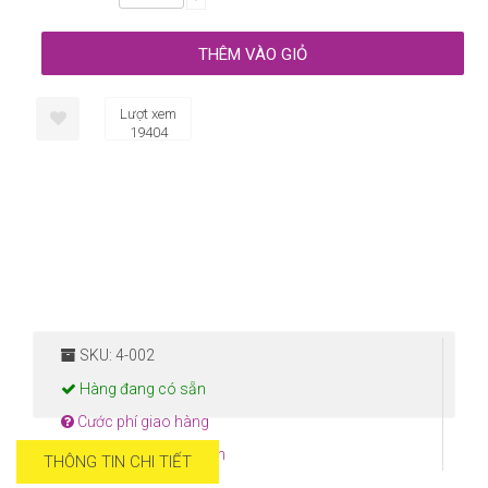
Lượt xem
19404
SKU: 4-002
Hàng đang có sẵn
Cước phí giao hàng
Hướng dẫn thanh toán
THÔNG TIN CHI TIẾT