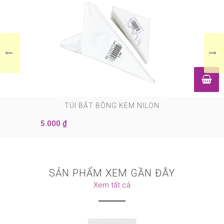
0
TÚI BẮT BÔNG KEM NILON
5.000 ₫
SẢN PHẨM XEM GẦN ĐÂY
Xem tất cả