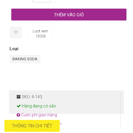
Lượt xem
13026
Loại
BAKING SODA
SKU: 4-143
Hàng đang có sẵn
Cước phí giao hàng
Hướng dẫn thanh toán
THÔNG TIN CHI TIẾT