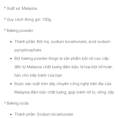
* Xuất xứ: Malaysia
* Quy cách đóng gói: 100g
* Baking powder:
Thành phần: Bột mỳ, sodium bicarbonate, acid sodium
pyrophosphate
Bột baking powder Kings là sản phẩm bột nở cao cấp
đển từ Malaysia chất lượng đảm bảo, là loại bột nở hoàn
hảo cho bếp bánh của bạn
Được sản xuất trên dây chuyền công nghệ hiện đại của
Malaysia đảm bảo chất lượng, giúp bánh nở to, vững, xốp
* Baking soda:
Thành phần: Sodium bicarbonate