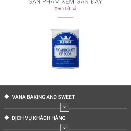
SẢN PHẨM XEM GẦN ĐÂY
Xem tất cả
VANA BAKING AND SWEET
DỊCH VỤ KHÁCH HÀNG