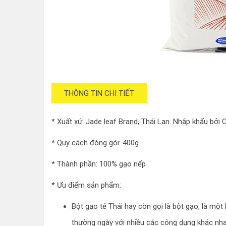
THÔNG TIN CHI TIẾT
* Xuất xứ: Jade leaf Brand, Thái Lan. Nhập khẩu bở
* Quy cách đóng gói: 400g
* Thành phần: 100% gạo nếp
* Ưu điểm sản phẩm:
Bột gạo tẻ Thái hay còn gọi là bột gạo, là mộ
thường ngày với nhiều các công dụng khác nh