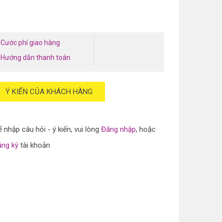
Cước phí giao hàng
Hướng dẫn thanh toán
Ý KIẾN CỦA KHÁCH HÀNG
 nhập câu hỏi - ý kiến, vui lòng
Đăng nhập
, hoặc
ăng ký
tài khoản