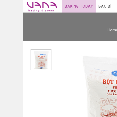
BAKING TODAY
BAO BÌ
Hom