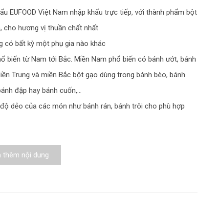
u EUFOOD Việt Nam nhập khẩu trực tiếp, với thành phẩm bột
, cho hương vị thuần chất nhất
 có bất kỳ một phụ gia nào khác
ổ biến từ Nam tới Bắc. Miền Nam phổ biến có bánh ướt, bánh
Miền Trung và miền Bắc bột gạo dùng trong bánh bèo, bánh
 bánh đập hay bánh cuốn,…
 độ dẻo của các món như bánh rán, bánh trôi cho phù hợp
độ cao
thêm nội dung