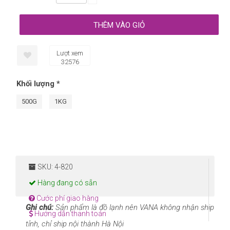
Lượt xem
32576
Khối lượng
*
500G
1KG
SKU: 4-820
Hàng đang có sẵn
Cước phí giao hàng
Ghi chú:
Sản phẩm là đồ lạnh nên VANA không nhận ship
Hướng dẫn thanh toán
tỉnh, chỉ ship nội thành Hà Nội