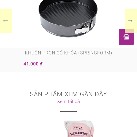
0
KHUÔN TRÒN CÓ KHÓA (SPRINGFORM)
41.000 ₫
SẢN PHẨM XEM GẦN ĐÂY
Xem tất cả