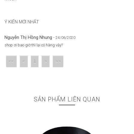
Ý KIẾN MỚI NHẤT
Nguyễn Thị Hồng Nhung
-
24/06/2020
shop ơi bao giờ thì lại có hàng vậy?
<<
<
1
>
>>
SẢN PHẨM LIÊN QUAN