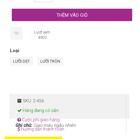
Lượt xem
4902
Loại
LƯỠI DẸT
LƯỠI TRÒN
SKU: 2-456
Hàng đang có sẵn
Cước phí giao hàng
Ghi chú:
Giao màu ngẫu nhiên
Hướng dẫn thanh toán