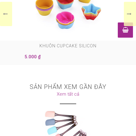
0
KHUÔN CUPCAKE SILICON
5.000 ₫
SẢN PHẨM XEM GẦN ĐÂY
Xem tất cả