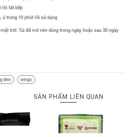
 rồi tắt bếp
, ủ trong 10 phút rồi sử dụng
 mặt trời. Túi đã mở nên dùng trong ngày, hoặc sau 30 ngày
g đen
wings
SẢN PHẨM LIÊN QUAN