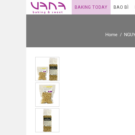
BAKING TODAY
BAO BÌ
Home
NGUY