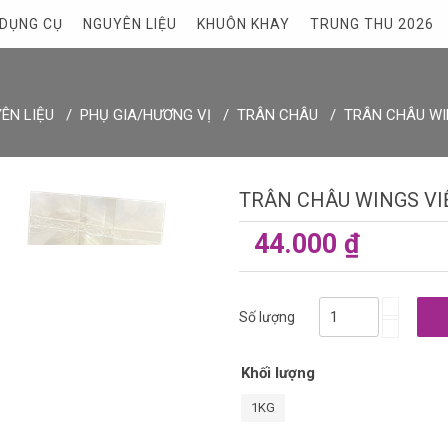
DỤNG CỤ
NGUYÊN LIỆU
KHUÔN KHAY
TRUNG THU 2026
ÊN LIỆU
PHỤ GIA/HƯƠNG VỊ
TRÂN CHÂU
TRÂN CHÂU WI
TRÂN CHÂU WINGS VI
44.000 ₫
Số lượng
Khối lượng
1KG