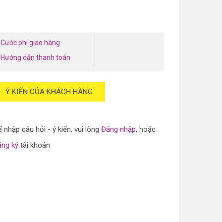
Cước phí giao hàng
Hướng dẫn thanh toán
Ý KIẾN CỦA KHÁCH HÀNG
 nhập câu hỏi - ý kiến, vui lòng
Đăng nhập
, hoặc
ăng ký
tài khoản