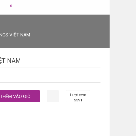
0
NGS VIỆT NAM
ỆT NAM
Lượt xem
5591