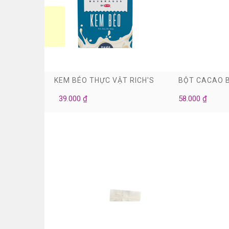
0
0
KEM BÉO THỰC VẬT RICH'S
BỘT CACAO 
39.000 ₫
58.000 ₫